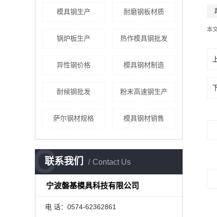
模具钢生产
耐磨钢板材质
本
锅炉板生产
热作模具钢批发
异性钢价格
模具钢材制造
耐候钢批发
粉末高速钢生产
萨尔钢材规格
模具钢材销售
C
联系我们
Contact Us
宁波磐基模具科技有限公司
电 话：0574-62362861