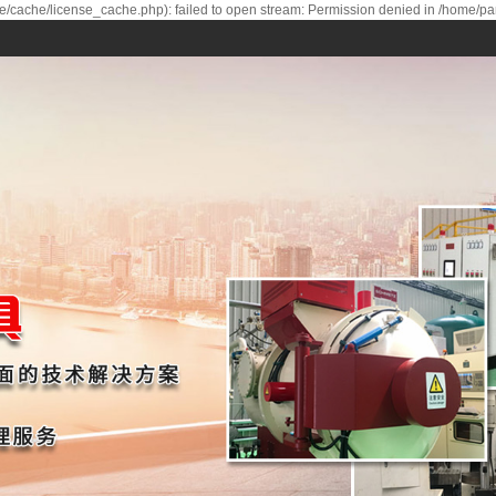
/cache/license_cache.php): failed to open stream: Permission denied in /home/p