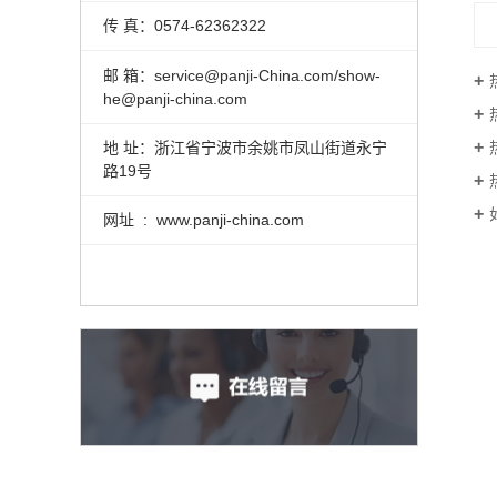
传 真：0574-62362322
邮 箱：service@panji-China.com/show-
he@panji-china.com
地 址：浙江省宁波市余姚市凤山街道永宁
路19号
网址 : www.panji-china.com