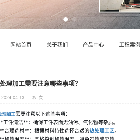
网站首页
关于我们
产品中心
工程案
处理加工需要注意哪些事项？
2024-04-13
次
需要注意以下这些事项：

处理加工
. **工件清洁**：确保工件表面无油污、氧化物等杂质。

. **合理选材**：根据材料特性选择合适的
热处理工艺
。

. **加热温度**：严格控制加热温度，避免过热或欠热。
