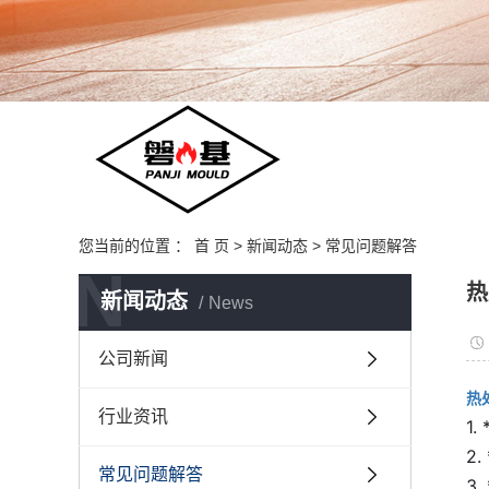
您当前的位置 ：
首 页
>
新闻动态
>
常见问题解答
N
热
新闻动态
News
公司新闻
热
行业资讯
1
2
常见问题解答
3