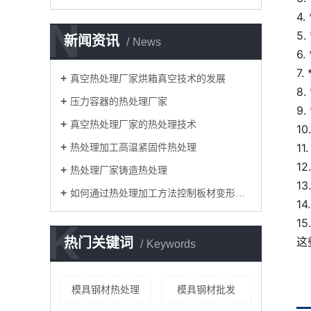
4
N
5
新闻资讯
News
6
7. 
真空热处理厂家烘箱真空技术的发展
8
压力容器的热处理厂家
9
真空热处理厂家的热处理技术
1
1
热处理加工高温紧固件热处理
1
热处理厂家铸造热处理
1
如何通过热处理加工方法控制板材变形问题
1
1
K
这
热门关键词
Keywords
模具钢材热处理
模具钢材批发