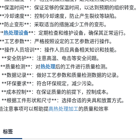
. **保温时间**：保证足够的保温时间，以达到预期的组织转变。

. **冷却速度**：控制冷却速度，防止产生裂纹等缺陷。

. **防止变形**：采取适当的措施减少工件的变形。

**
热处理设备
**：定期检查和维护设备，确保其正常运行。

. **工艺参数**：严格按照设定的工艺参数进行操作。

. **操作人员培训**：操作人员应具备相关知识和技能。

0. **安全防护**：注意高温、电击等安全问题。

1. **质量检测**：对
热处理
后的工件进行质量检测。

2. **数据记录**：做好工艺参数和质量检测数据的记录。

3. **环保要求**：符合环保规定，减少污染。

4. **成本控制**：在保证质量的前提下，控制成本。

5. **根据工件形状和尺寸**：选择合适的夹具和放置方式。

些注意事项可以帮助提
高热处理加工
的质量和效率
标签