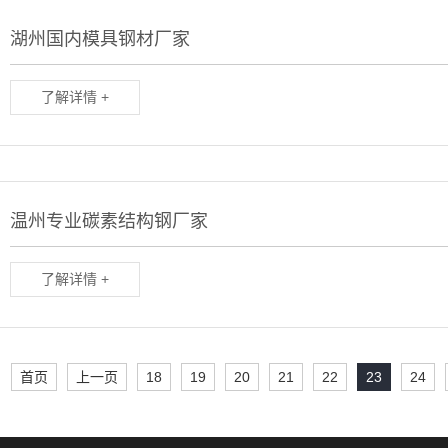
湖州国内模具钢材厂家
了解详情 +
温州专业碳素结构钢厂家
了解详情 +
首页
上一页
18
19
20
21
22
23
24