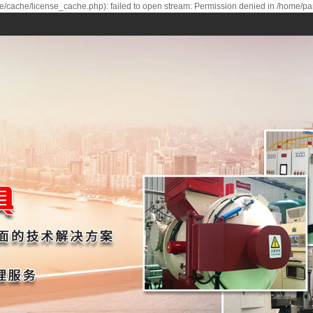
/cache/license_cache.php): failed to open stream: Permission denied in /home/p