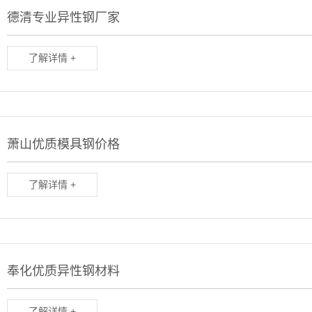
德清专业异性钢厂家
了解详情 +
萧山优质模具钢价格
了解详情 +
奉化优质异性钢材料
了解详情 +