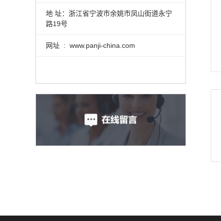
地 址：浙江省宁波市余姚市凤山街道永宁
路19号
网址 : www.panji-china.com