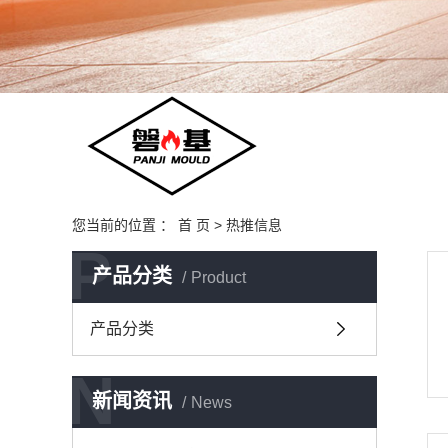
您当前的位置 ：
首 页
>
热推信息
P
产品分类
Product
产品分类
N
新闻资讯
News