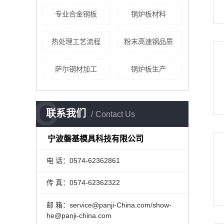
专业合金钢板
锅炉板材料
热处理工艺流程
粉末高速钢品质
萨尔钢材加工
锅炉板生产
C
联系我们
Contact Us
宁波磐基模具科技有限公司
电 话：0574-62362861
传 真：0574-62362322
邮 箱：service@panji-China.com/show-
he@panji-china.com